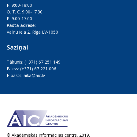
P. 9:00-18:00
O. T. C. 9:00-17:30
P. 9:00-17:00
Pasta adrese:
Vaļņu iela 2, Rīga LV-1050
Saziņai
Tālrunis:
(+371) 67 251 149
Fakss:
(+371) 67 221 006
E-pasts:
aika@aic.lv
© Akadēmiskās informācijas centrs, 2019.