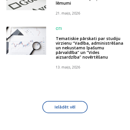
lēmumi
21. maijs, 2026
CITI
Tematiskie pārskati par studiju
virzienu “Vadība, administrēšana
un nekustamo īpašumu
pārvaldība” un “Vides
aizsardzība” novērtēšanu
13. maijs, 2026
Ielādēt vēl