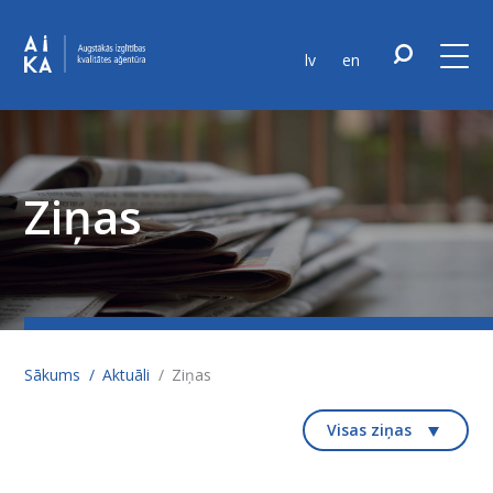
lv
en
Ziņas
Sākums
Aktuāli
Ziņas
Visas ziņas