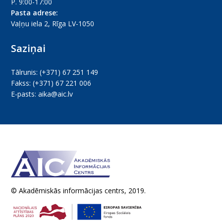
P. 9:00-17:00
Pasta adrese:
Vaļņu iela 2, Rīga LV-1050
Saziņai
Tālrunis:
(+371) 67 251 149
Fakss:
(+371) 67 221 006
E-pasts:
aika@aic.lv
© Akadēmiskās informācijas centrs, 2019.