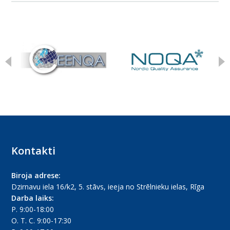
Kontakti
Biroja adrese:
Dzirnavu iela 16/k2, 5. stāvs, ieeja no Strēlnieku ielas, Rīga
Darba laiks:
P. 9:00-18:00
O. T. C. 9:00-17:30