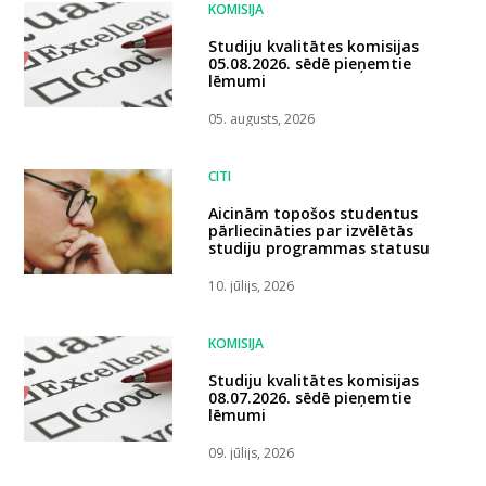
KOMISIJA
Studiju kvalitātes komisijas
05.08.2026. sēdē pieņemtie
lēmumi
05. augusts, 2026
CITI
Aicinām topošos studentus
pārliecināties par izvēlētās
studiju programmas statusu
10. jūlijs, 2026
KOMISIJA
Studiju kvalitātes komisijas
08.07.2026. sēdē pieņemtie
lēmumi
09. jūlijs, 2026