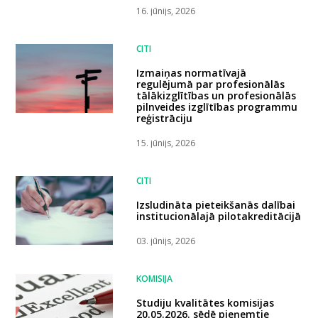
16. jūnijs, 2026
CITI
Izmaiņas normatīvajā
regulējumā par profesionālās
tālākizglītības un profesionālās
pilnveides izglītības programmu
reģistrāciju
15. jūnijs, 2026
CITI
Izsludināta pieteikšanās dalībai
institucionālajā pilotakreditācijā
03. jūnijs, 2026
KOMISIJA
Studiju kvalitātes komisijas
20.05.2026. sēdē pieņemtie