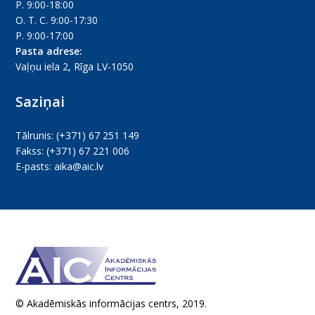
P. 9:00-18:00
O. T. C. 9:00-17:30
P. 9:00-17:00
Pasta adrese:
Vaļņu iela 2, Rīga LV-1050
Saziņai
Tālrunis:
(+371) 67 251 149
Fakss:
(+371) 67 221 006
E-pasts:
aika@aic.lv
© Akadēmiskās informācijas centrs, 2019.