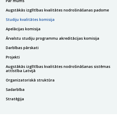
Par mums
Augstākās izglītības kvalitātes nodrošināšanas padome
Studiju kvalitātes komisija
Apelācijas komisija
Ārvalstu studiju programmu akreditācijas komisija
Darbības pārskati
Projekti
Augstākās izglītības kvalitātes nodrošināšanas sistēmas
attīstība Latvijā
Organizatoriskā struktūra
Sadarbība
Stratēģija