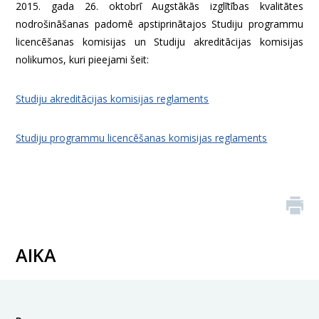
2015. gada 26. oktobrī Augstākās izglītības kvalitātes
nodrošināšanas padomē apstiprinātajos Studiju programmu
licencēšanas komisijas un Studiju akreditācijas komisijas
nolikumos, kuri pieejami šeit:
Studiju akreditācijas komisijas reglaments
Studiju programmu licencēšanas komisijas reglaments
AIKA