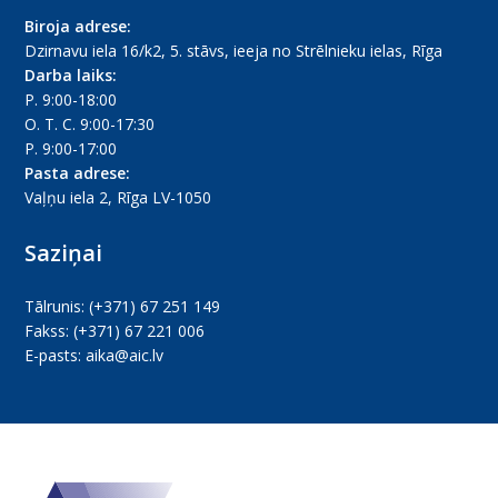
Biroja adrese:
Dzirnavu iela 16/k2, 5. stāvs, ieeja no Strēlnieku ielas, Rīga
Darba laiks:
P. 9:00-18:00
O. T. C. 9:00-17:30
P. 9:00-17:00
Pasta adrese:
Vaļņu iela 2, Rīga LV-1050
Saziņai
Tālrunis:
(+371) 67 251 149
Fakss:
(+371) 67 221 006
E-pasts:
aika@aic.lv