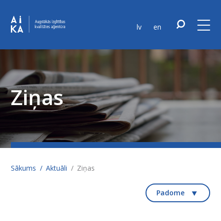
lv
en
Ziņas
Sākums
Aktuāli
Ziņas
Padome