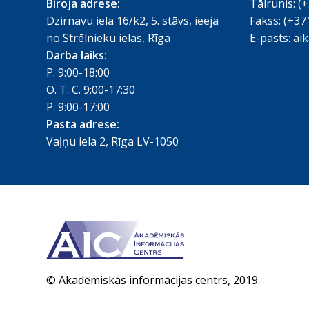
Biroja adrese:
Tālrunis:
(+
Dzirnavu iela 16/k2, 5. stāvs, ieeja
Fakss:
(+37
no Strēlnieku ielas, Rīga
E-pasts:
aik
Darba laiks:
P. 9:00-18:00
O. T. C. 9:00-17:30
P. 9:00-17:00
Pasta adrese:
Vaļņu iela 2, Rīga LV-1050
© Akadēmiskās informācijas centrs, 2019.