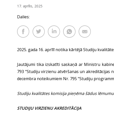
17. aprīlis, 2025
Dalies:
2025. gada 16. aprīlī notika kārtējā Studiju kvalitāt
Jautājumi tika izskatīti saskaņā ar Ministru kab
793 “Studiju virzienu atvēršanas un akreditācijas 
decembra noteikumiem Nr. 795 “Studiju programmu
Studiju kvalitātes komisija pieņēma šādus lēmumu
STUDIJU VIRZIENU AKREDITĀCIJA