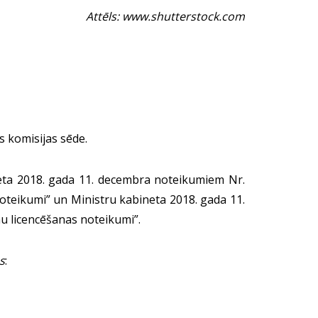
Attēls: www.shutterstock.com
es komisijas sēde.
ineta 2018. gada 11. decembra noteikumiem Nr.
noteikumi” un Ministru kabineta 2018. gada 11.
 licencēšanas noteikumi”.
s
: