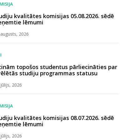
MISIJA
udiju kvalitātes komisijas 05.08.2026. sēdē
eņemtie lēmumi
 augusts, 2026
I
cinām topošos studentus pārliecināties par
vēlētās studiju programmas statusu
 jūlijs, 2026
MISIJA
udiju kvalitātes komisijas 08.07.2026. sēdē
eņemtie lēmumi
 jūlijs, 2026