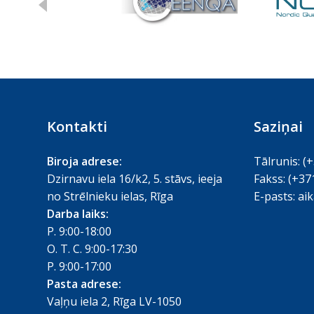
Kontakti
Saziņai
Biroja adrese:
Tālrunis:
(+
Dzirnavu iela 16/k2, 5. stāvs, ieeja
Fakss:
(+37
no Strēlnieku ielas, Rīga
E-pasts:
aik
Darba laiks:
P. 9:00-18:00
O. T. C. 9:00-17:30
P. 9:00-17:00
Pasta adrese:
Vaļņu iela 2, Rīga LV-1050