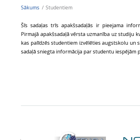
Sākums
Studentiem
Šīs sadaļas trīs apakšsadaļās ir pieejama infor
Pirmajā apakšsadaļā vērsta uzmanība uz studiju kva
kas palīdzēs studentiem izvēlēties augstskolu un 
sadaļā sniegta informācija par studentu iespējām p