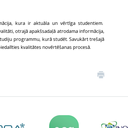
mācija, kura ir aktuāla un vērtīga studentiem.
litāti, otrajā apakšsadaļā atrodama informācija,
studiju programmu, kurā studēt. Savukārt trešajā
iedalīties kvalitātes novērtēšanas procesā.